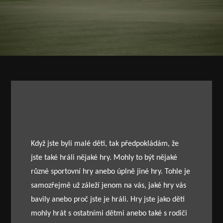
Když jste byli malé děti, tak předpokládám, že
jste také hráli nějaké hry. Mohly to být nějaké
různé sportovní hry anebo úplně jiné hry. Tohle je
samozřejmě už záleží jenom na vás, jaké hry vás
bavily anebo proč jste je hráli. Hry jste jako děti
mohly hrát s ostatními dětmi anebo také s rodiči