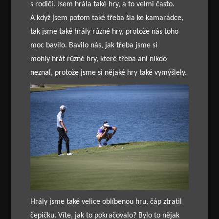
s rodiči. Jsem hrála také hry, a to velmi často.
A když jsem potom také třeba šla ke kamarádce,
tak jsme také hrály různé hry, protože nás toho
moc bavilo. Bavilo nás, jak třeba jsme si
mohly hrát různé hry, které třeba ani nikdo
neznal, protože jsme si nějaké hry také vymýšlely.
Hrály jsme také velice oblíbenou hru, čáp ztratil
čepičku. Víte, jak to pokračovalo? Bylo to nějak