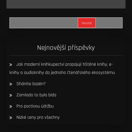
Hledat
Nejnovější příspěvky
Jak moderní knihkupectví propojují tištěné knihy, e-
knihy a audioknihy do jednoho čtenářského ekosystému
Sháníte bazén?
Zamlada to byla bída
Pro poctivou údržbu
Nízké ceny pro všechny