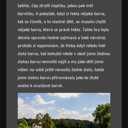
takhle, čáp ztratil čepičku, jakou pak měl
barvičku. A pokaždé, když si řekla nějaká barva,
tak se člověk, a to vlastně dítě, se muselo chytit
nějaké barvy, která se právě řekla. Tahle hra byla
docela opravdu hodně zajímavá a také náročná,
protože si vzpomínám, že třeba když někdo řekl
zlatá barva, tak bohužel nikde v okolí jsme žádnou
zlatou barvu nemohli najít a my jako děti jsme
vůbec na sobě ještě nenosily žádné zlato, takže
jsme zlatou barvu přirovnávaly jako ke žluté
anebo k oranžové barvě.