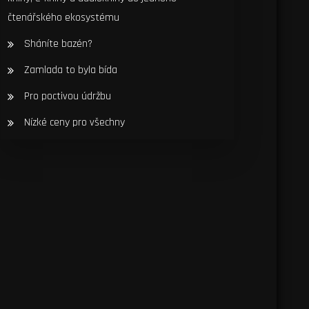
čtenářského ekosystému
Sháníte bazén?
Zamlada to byla bída
Pro poctivou údržbu
Nízké ceny pro všechny