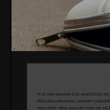
Ať už máte dioptrické či jen sluneční brýle, tak 
hlídat před poškrábáním, zlomením i zašpiněním
třeba odložit. Někdy pokud jich máte více, tak 