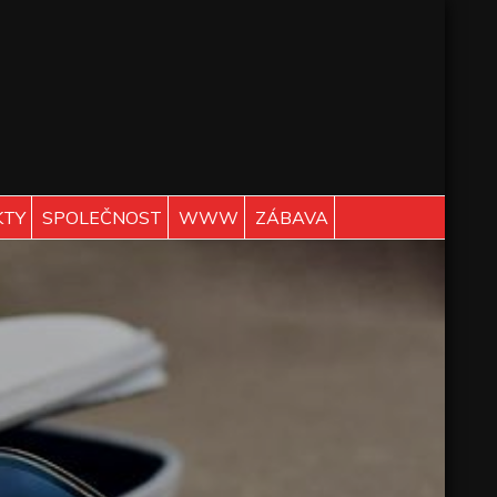
KTY
SPOLEČNOST
WWW
ZÁBAVA