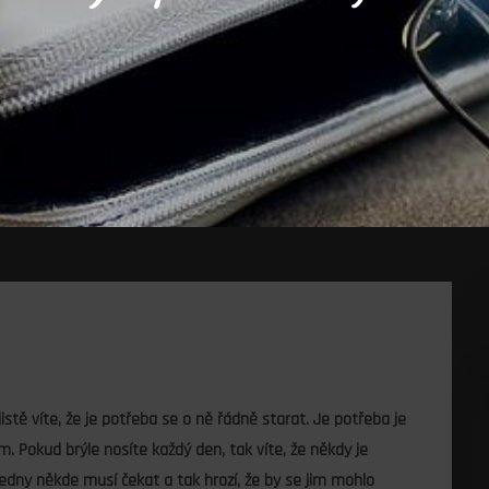
jistě víte, že je potřeba se o ně řádně starat. Je potřeba je
. Pokud brýle nosíte každý den, tak víte, že někdy je
jedny někde musí čekat a tak hrozí, že by se jim mohlo