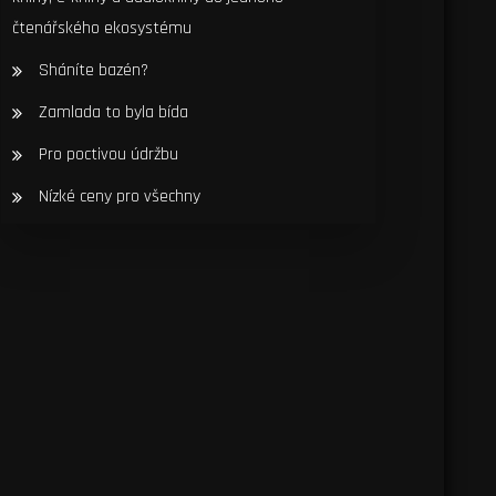
čtenářského ekosystému
Sháníte bazén?
Zamlada to byla bída
Pro poctivou údržbu
Nízké ceny pro všechny