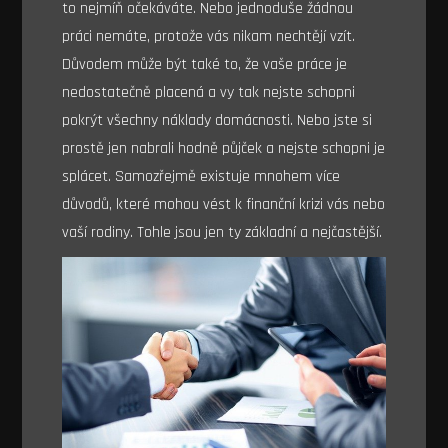
to nejmíň očekáváte. Nebo jednoduše žádnou
práci nemáte, protože vás nikam nechtějí vzít.
Důvodem může být také to, že vaše práce je
nedostatečně placená a vy tak nejste schopni
pokrýt všechny náklady domácnosti. Nebo jste si
prostě jen nabrali hodně půjček a nejste schopni je
splácet. Samozřejmě existuje mnohem více
důvodů, které mohou vést k finanční krizi vás nebo
vaší rodiny. Tohle jsou jen ty základní a nejčastější.