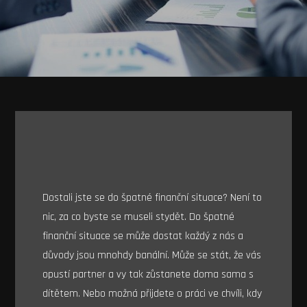
Dostali jste se do špatné finanční situace? Není to
nic, za co byste se museli stydět. Do špatné
finanční situace se může dostat každý z nás a
důvody jsou mnohdy banální. Může se stát, že vás
opustí partner a vy tak zůstanete doma sama s
dítětem. Nebo možná přijdete o práci ve chvíli, kdy