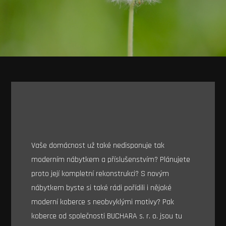
Vaše domácnost už také nedisponuje tak
moderním nábytkem a příslušenstvím? Plánujete
proto její kompletní rekonstrukci? S novým
nábytkem byste si také rádi pořídili i nějaké
moderní koberce s neobvyklými motivy? Pak
koberce od společnosti BUCHARA s. r. o. jsou tu