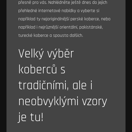
přesně pro vás. Nahlédněte ještě dnes do jejich
přehledné internetové nabídky a vyberte si
například ty nejoriginálnější
perské koberce
, nebo
například i nejrůznější orientální, pakistánské,
turecké koberce a spousta dalších.
Velký výběr
koberců s
tradičními, ale i
neobvyklými vzory
je tu!