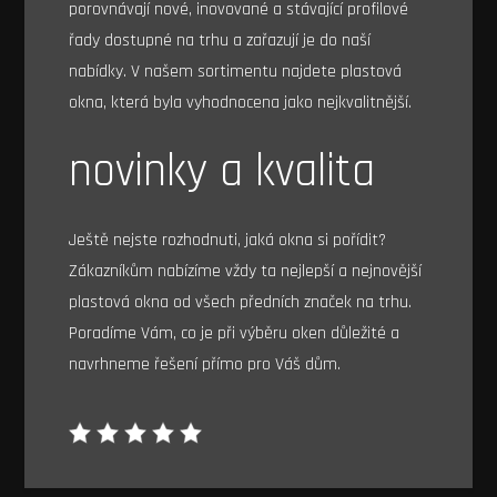
porovnávají nové, inovované a stávající profilové
řady dostupné na trhu a zařazují je do naší
nabídky. V našem sortimentu najdete
plastová
okna
, která byla vyhodnocena jako nejkvalitnější.
novinky a kvalita
Ještě nejste rozhodnuti, jaká okna si pořídit?
Zákazníkům nabízíme vždy ta nejlepší a nejnovější
plastová okna od všech předních značek na trhu.
Poradíme Vám, co je při výběru oken důležité a
navrhneme řešení přímo pro Váš dům.