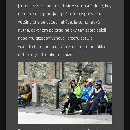
jenom ležet na posteli. Navíc v současné době, kdy
mnoho z nás pracuje u počítačů a v podstatě
většinu dne se vůbec nehýbe, je to nanejvýš
nutné, abychom po práci nějaký ten sport dělali
nebo mu alespoň věnovali trochu času o
víkendech, zejména pak, pokud máme například
děti, kterým to také prospívá.