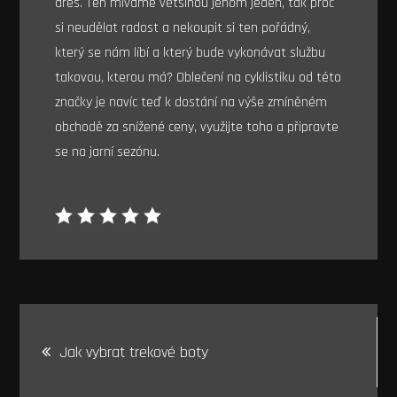
dres. Ten míváme většinou jenom jeden, tak proč
si neudělat radost a nekoupit si ten pořádný,
který se nám líbí a který bude vykonávat službu
takovou, kterou má? Oblečení na cyklistiku od této
značky je navíc teď k dostání na výše zmíněném
obchodě za snížené ceny, využijte toho a připravte
se na jarní sezónu.
Navigace
Jak vybrat trekové boty
pro