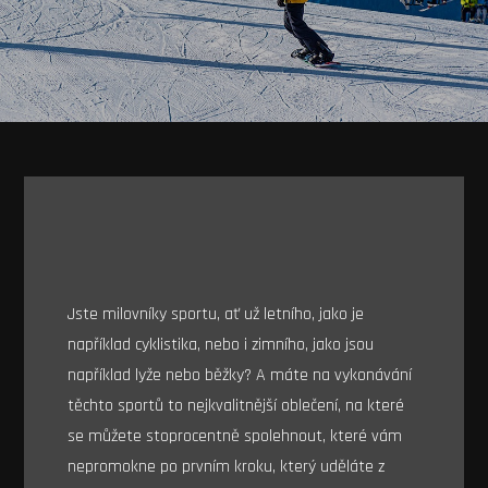
Jste milovníky sportu, ať už letního, jako je
například cyklistika, nebo i zimního, jako jsou
například lyže nebo běžky? A máte na vykonávání
těchto sportů to nejkvalitnější oblečení, na které
se můžete stoprocentně spolehnout, které vám
nepromokne po prvním kroku, který uděláte z