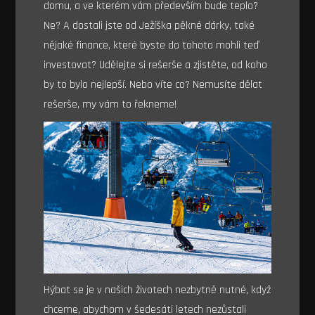
domu, a ve kterém vám především bude teplo?
Ne? A dostali jste od Ježíška pěkné dárky, také
nějaké finance, které byste do tohoto mohli teď
investovat? Udělejte si rešerše a zjistěte, od koho
by to bylo nejlepší. Nebo víte co? Nemusíte dělat
rešerše, my vám to řekneme!
Hýbat se je v našich životech nezbytně nutné, když
chceme, abychom v šedesáti letech nezůstali