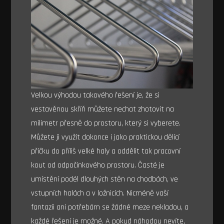
Velkou výhodou takového řešení je, že si
vestavěnou skříň můžete nechat zhotovit na
milimetr přesně do prostoru, který si vyberete.
Můžete ji využít dokonce i jako praktickou dělící
příčku do příliš velké haly a oddělit tak pracovní
kout od odpočinkového prostoru. Časté je
umístění podél dlouhých stěn na chodbách, ve
vstupních halách a v ložnicích. Nicméně vaší
fantazii ani potřebám se žádné meze nekladou, a
každé řešení je možné. A pokud náhodou nevíte,