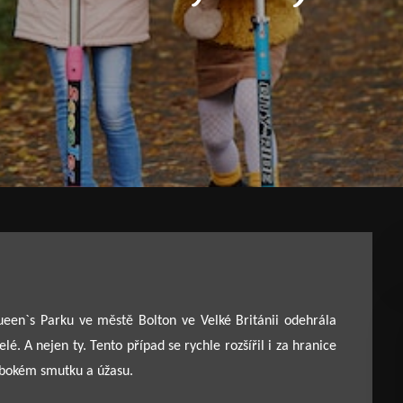
een`s Parku ve městě Bolton ve Velké Británii odehrála
é. A nejen ty. Tento případ se rychle rozšířil i za hranice
ubokém smutku a úžasu.