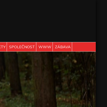
KTY
SPOLEČNOST
WWW
ZÁBAVA