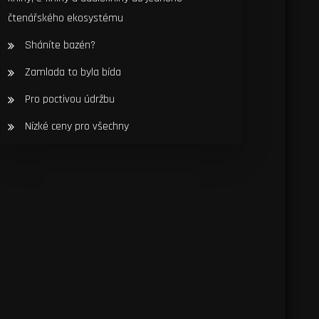
čtenářského ekosystému
Sháníte bazén?
Zamlada to byla bída
Pro poctivou údržbu
Nízké ceny pro všechny