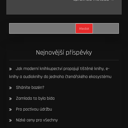
Hledat
Nejnovější příspěvky
Jak moderní knihkupectví propojují tištěné knihy, e-
knihy a audioknihy do jednoho čtenářského ekosystému
Sháníte bazén?
Zamlada to byla bída
Pro poctivou údržbu
Nízké ceny pro všechny