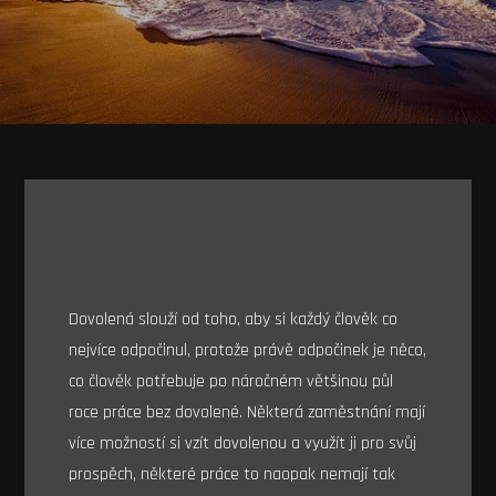
Dovolená slouží od toho, aby si každý člověk co
nejvíce odpočinul, protože právě odpočinek je něco,
co člověk potřebuje po náročném většinou půl
roce práce bez dovolené. Některá zaměstnání mají
více možností si vzít dovolenou a využít ji pro svůj
prospěch, některé práce to naopak nemají tak