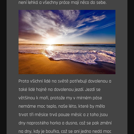
není lehká a všechny práce mají něco do sebe.
Proto všichni lidé na světě potřebují dovolenou a
také lidé hojně na dovolenou jezdí. Jezdí se
většinou k moři, protože my v mírném páse
nemáme moc teplo, naše léto, které by mělo
trvat tři měsíce trvá pouze měsíc a z toho jsou
dny naprostého horka a dusna, což se pak změní
na dny, kdy je bouřka, což se ani jedno nedá moc