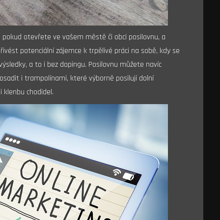
, pokud otevřete ve vašem městě či obci posilovnu, a
řivést potenciální zájemce k trpělivé práci na sobě, kdy se
výsledky, a to i bez dopingu.
Posilovnu můžete navíc
osadit i trampolínami, které výborně posilují dolní
i klenbu chodidel.