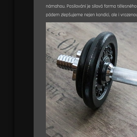
námahou. Posilování je silová forma tělesného
pádem zlepšujeme nejen kondici, ale i vrozeno