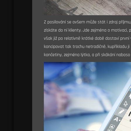
Z posilování se ovšem může stát i zdroj příjmu
získáte do ní klienty. Jde zejména o motivaci, p
však již po relativně krátké době dostaví první 
koncipovat tak trochu netradičně, kupříkladu ji 
končetiny, zejména lýtka, a při skákání naboso 