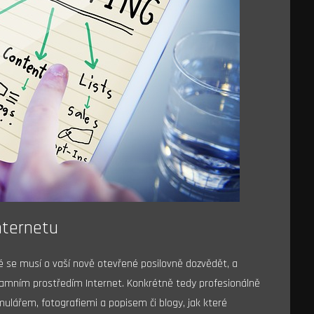
nternetu
dé se musí o vaší nově otevřené posilovně dozvědět, a
lamním prostředím Internet. Konkrétně tedy profesionálně
lářem, fotografiemi a popisem či blogy, jak které