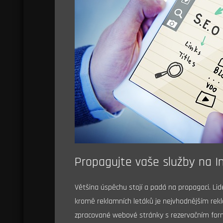
Propagujte vaše služby na I
Většina úspěchu stojí a padá na propagaci. Li
kromě reklamních letáků je nejvhodnějším rek
zpracované webové stránky s rezervačním formu