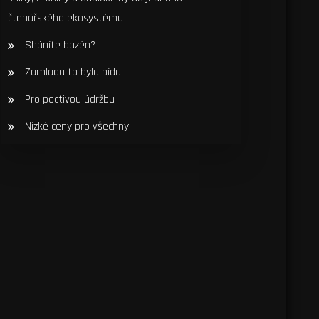
čtenářského ekosystému
Sháníte bazén?
Zamlada to byla bída
Pro poctivou údržbu
Nízké ceny pro všechny